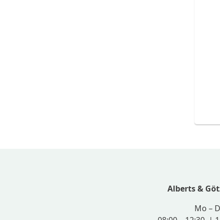
Alberts & Gö
Mo – 
08:00 – 12:30 | 1