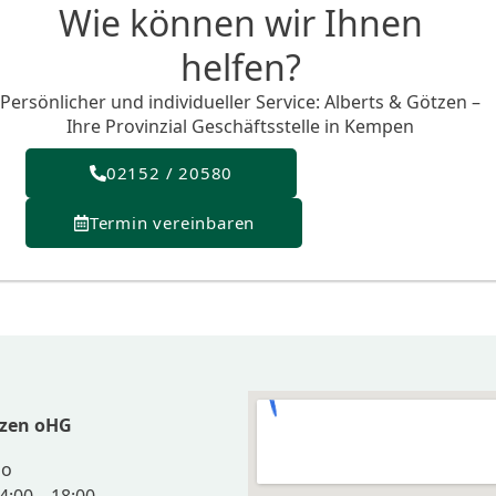
Wie können wir Ihnen
helfen?
Persönlicher und individueller Service: Alberts & Götzen –
Ihre Provinzial Geschäftsstelle in Kempen
02152 / 20580
Termin vereinbaren
tzen oHG
Do
4:00 – 18:00